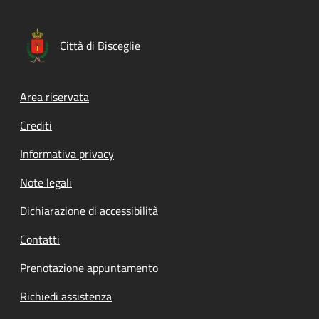
Città di Bisceglie
Footer menu
Area riservata
Crediti
Informativa privacy
Note legali
Dichiarazione di accessibilità
Contatti
Prenotazione appuntamento
Richiedi assistenza