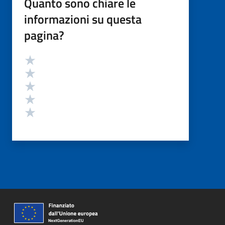
Quanto sono chiare le
informazioni su questa
pagina?
Valutazione
Valuta 5 stelle su 5
Valuta 4 stelle su 5
Valuta 3 stelle su 5
Valuta 2 stelle su 5
Valuta 1 stelle su 5