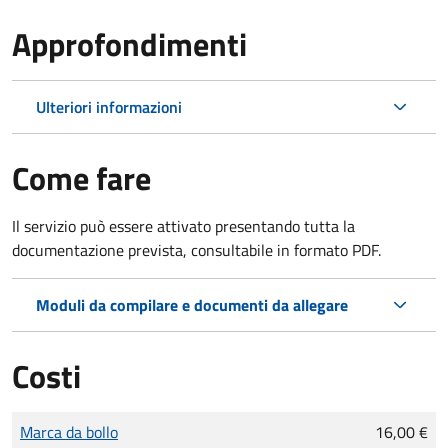
Approfondimenti
Ulteriori informazioni
Come fare
Il servizio può essere attivato presentando tutta la
documentazione prevista, consultabile in formato PDF.
Moduli da compilare e documenti da allegare
Costi
Tipo di pagamento
Importo
Marca da bollo
16,00 €