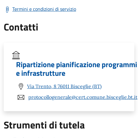
Termini e condizioni di servizio
Contatti
Ripartizione pianificazione programmi
e infrastrutture
Via Trento, 8 76011 Bisceglie (BT)
protocollogenerale@cert.comune.bisceglie.bt.it
Strumenti di tutela