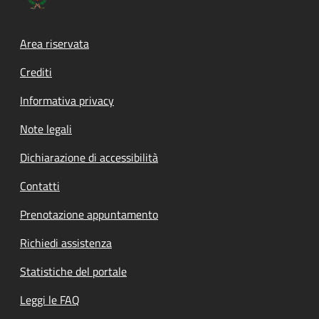
Footer menu
Area riservata
Crediti
Informativa privacy
Note legali
Dichiarazione di accessibilità
Contatti
Prenotazione appuntamento
Richiedi assistenza
Statistiche del portale
Leggi le FAQ