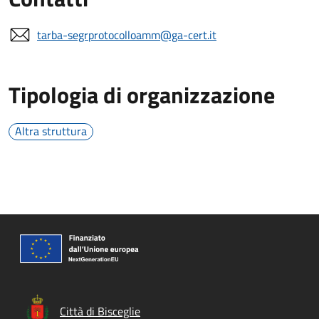
tarba-segrprotocolloamm@ga-cert.it
Tipologia di organizzazione
Altra struttura
Città di Bisceglie