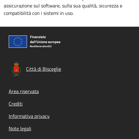
assicurazione sul software, sulla sua qualità, sicurezza e
compatibilità con i sistemi in uso.
Città di Bisceglie
Footer menu
Area riservata
Crediti
Informativa privacy
Note legali