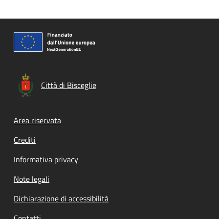
Città di Bisceglie
Footer menu
Area riservata
Crediti
Informativa privacy
Note legali
Dichiarazione di accessibilità
Contatti