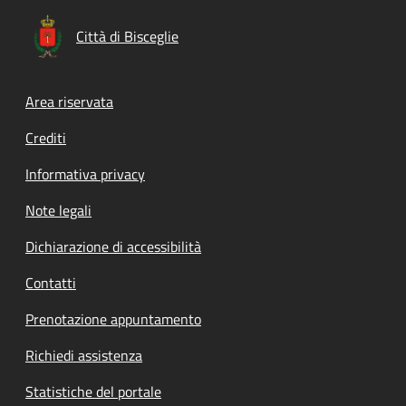
Città di Bisceglie
Footer menu
Area riservata
Crediti
Informativa privacy
Note legali
Dichiarazione di accessibilità
Contatti
Prenotazione appuntamento
Richiedi assistenza
Statistiche del portale