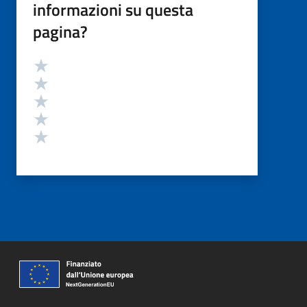
informazioni su questa
pagina?
Valutazione
Valuta 5 stelle su 5
Valuta 4 stelle su 5
Valuta 3 stelle su 5
Valuta 2 stelle su 5
Valuta 1 stelle su 5