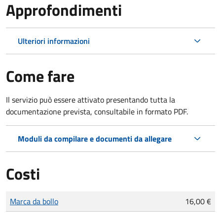
Approfondimenti
Ulteriori informazioni
Come fare
Il servizio può essere attivato presentando tutta la
documentazione prevista, consultabile in formato PDF.
Moduli da compilare e documenti da allegare
Costi
Tipo di pagamento
Importo
Marca da bollo
16,00 €