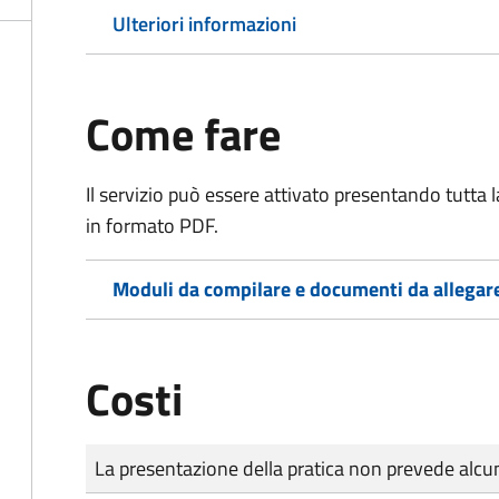
Ulteriori informazioni
Come fare
Il servizio può essere attivato presentando tutta
in formato PDF.
Moduli da compilare e documenti da allegar
Costi
Tipo di pagamento
Importo
La presentazione della pratica non prevede al