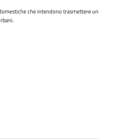
on domestiche che intendono trasmettere un
urbani.