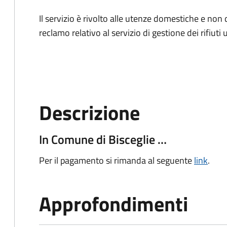
Il servizio è rivolto alle utenze domestiche e n
reclamo relativo al servizio di gestione dei rifiuti 
Descrizione
In Comune di Bisceglie …
Per il pagamento si rimanda al seguente
link
.
Approfondimenti