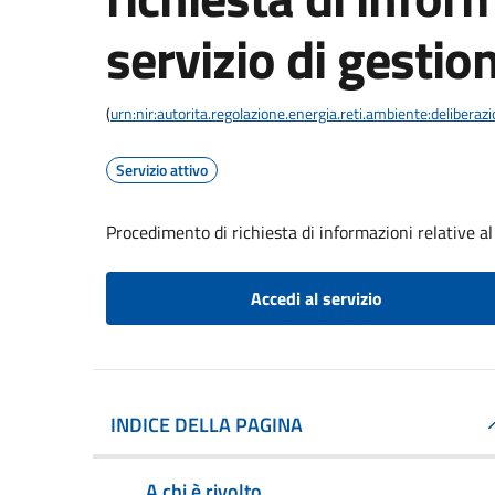
servizio di gestion
(
urn:nir:autorita.regolazione.energia.reti.ambiente:deliber
Servizio attivo
Procedimento di richiesta di informazioni relative al 
Accedi al servizio
INDICE DELLA PAGINA
A chi è rivolto