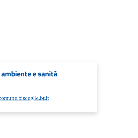
ti ambiente e sanità
comune.bisceglie.bt.it