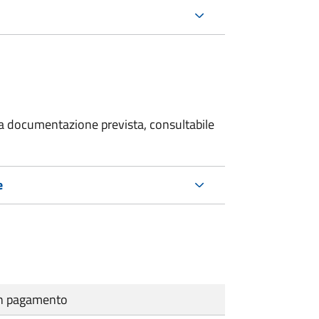
 la documentazione prevista, consultabile
e
cun pagamento