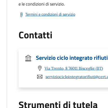
e le condizioni di servizio.
Termini e condizioni di servizio
Contatti
Servizio ciclo integrato rifiu
Via Trento, 8 76011 Bisceglie (BT)
serviziociclointegratorifiuti@cert.
Strumenti di tutela