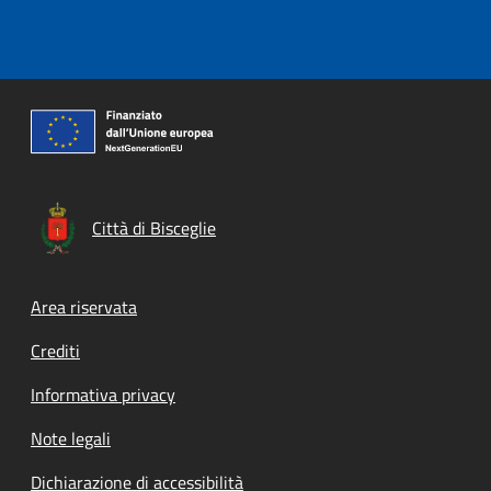
Città di Bisceglie
Footer menu
Area riservata
Crediti
Informativa privacy
Note legali
Dichiarazione di accessibilità