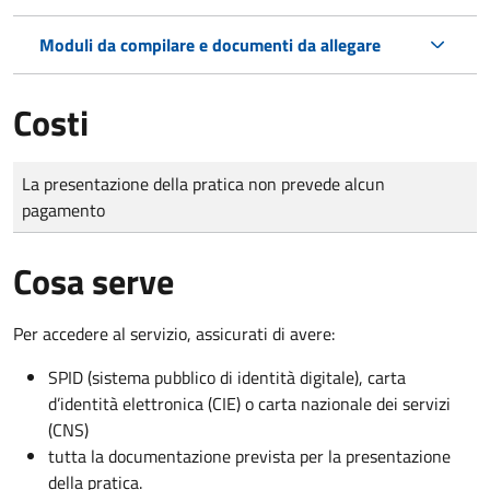
Moduli da compilare e documenti da allegare
Costi
Tipo di pagamento
Importo
La presentazione della pratica non prevede alcun
pagamento
Cosa serve
Per accedere al servizio, assicurati di avere:
SPID (sistema pubblico di identità digitale), carta
d’identità elettronica (CIE) o carta nazionale dei servizi
(CNS)
tutta la documentazione prevista per la presentazione
della pratica.