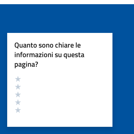
Quanto sono chiare le
informazioni su questa
pagina?
Valutazione
Valuta 5 stelle su 5
Valuta 4 stelle su 5
Valuta 3 stelle su 5
Valuta 2 stelle su 5
Valuta 1 stelle su 5