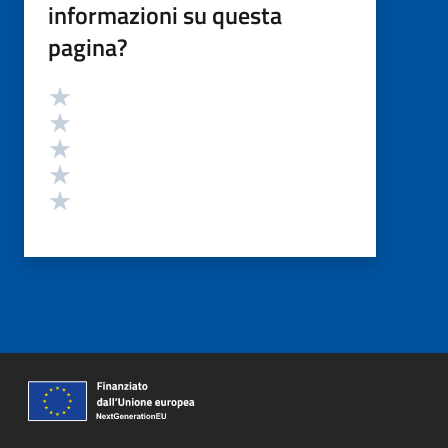
informazioni su questa
pagina?
Valutazione
Valuta 5 stelle su 5
Valuta 4 stelle su 5
Valuta 3 stelle su 5
Valuta 2 stelle su 5
Valuta 1 stelle su 5