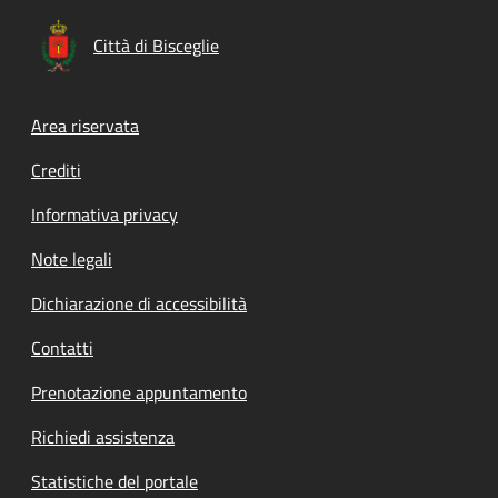
Città di Bisceglie
Footer menu
Area riservata
Crediti
Informativa privacy
Note legali
Dichiarazione di accessibilità
Contatti
Prenotazione appuntamento
Richiedi assistenza
Statistiche del portale