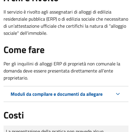
Il servizio è rivolto agli assegnatari di alloggi di edilizia
residenziale pubblica (ERP) o di edilizia sociale che necessitano
di un'attestazione ufficiale che certifichi la natura di "alloggio
sociale" dell'immobile.
Come fare
Per gli inquilini di alloggi ERP di proprietà non comunale la
domanda deve essere presentata direttamente all’ente
proprietario.
Moduli da compilare e documenti da allegare
Costi
Tipo di pagamento
Importo
La presentazione della pratica non prevede alcun