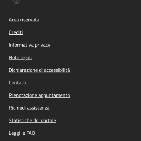
Footer menu
Area riservata
Crediti
Informativa privacy
Note legali
Dichiarazione di accessibilità
Contatti
Prenotazione appuntamento
Richiedi assistenza
Statistiche del portale
Leggi le FAQ