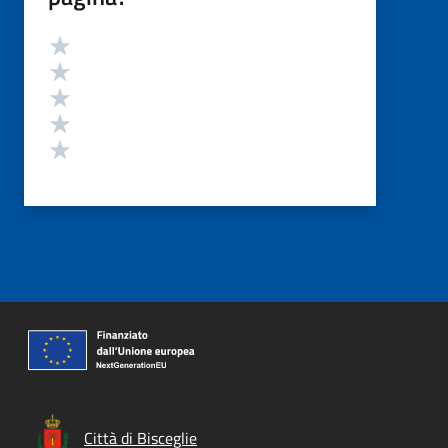
Valutazione
Valuta 5 stelle su 5
Valuta 4 stelle su 5
Valuta 3 stelle su 5
Valuta 2 stelle su 5
Valuta 1 stelle su 5
Città di Bisceglie