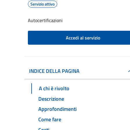
Servizio attivo
Autocertificazioni
Accedi al servizio
INDICE DELLA PAGINA
A chi è rivolto
Descrizione
Approfondimenti
Come fare
Costi