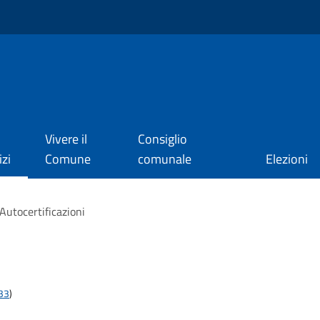
Vivere il
Consiglio
izi
Comune
comunale
Elezioni
Autocertificazioni
t33
)