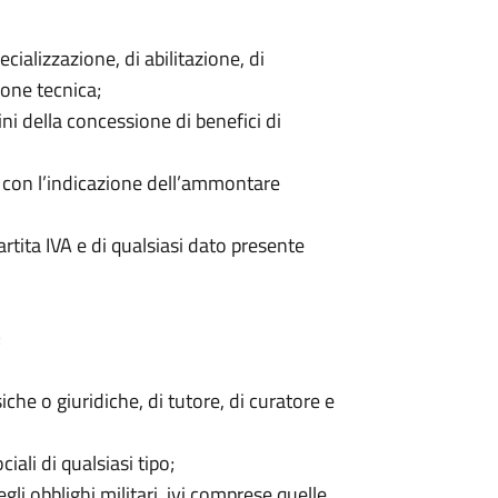
cializzazione, di abilitazione, di
ione tecnica;
ni della concessione di benefici di
vi con l’indicazione dell’ammontare
rtita IVA e di qualsiasi dato presente
;
iche o giuridiche, di tutore, di curatore e
iali di qualsiasi tipo;
gli obblighi militari, ivi comprese quelle