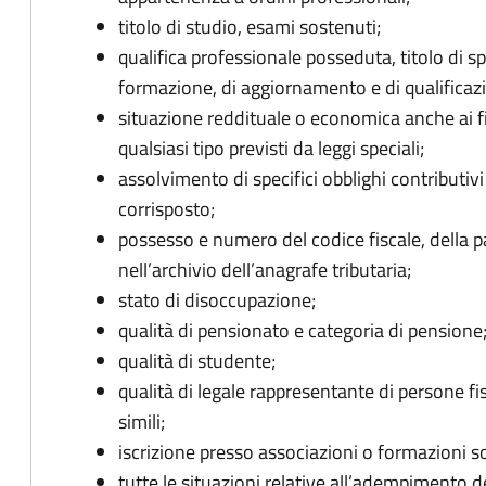
titolo di studio, esami sostenuti;
qualifica professionale posseduta, titolo di spe
formazione, di aggiornamento e di qualificaz
situazione reddituale o economica anche ai fi
qualsiasi tipo previsti da leggi speciali;
assolvimento di specifici obblighi contributi
corrisposto;
possesso e numero del codice fiscale, della pa
nell’archivio dell’anagrafe tributaria;
stato di disoccupazione;
qualità di pensionato e categoria di pensione
qualità di studente;
qualità di legale rappresentante di persone fis
simili;
iscrizione presso associazioni o formazioni soc
tutte le situazioni relative all’adempimento de