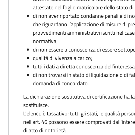
attestate nel foglio matricolare dello stato di 
di non aver riportato condanne penali e di n
che riguardano l’applicazione di misure di prev
provvedimenti amministrativi iscritti nel casel
normativa;
di non essere a conoscenza di essere sottopo
qualità di vivenza a carico;
tutti i dati a diretta conoscenza dell’interessa
di non trovarsi in stato di liquidazione o di 
domanda di concordato.
La dichiarazione sostitutiva di certificazione ha la 
sostituisce.
L’elenco è tassativo: tutti gli stati, le qualità per
nell’art. 46 possono essere comprovati dall’inter
di atto di notorietà.