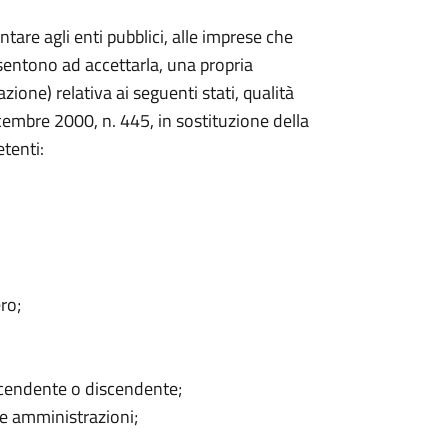
ntare agli enti pubblici, alle imprese che
nsentono ad accettarla, una propria
azione) relativa ai seguenti stati, qualità
dicembre 2000, n. 445, in sostituzione della
etenti:
ro;
ascendente o discendente;
che amministrazioni;