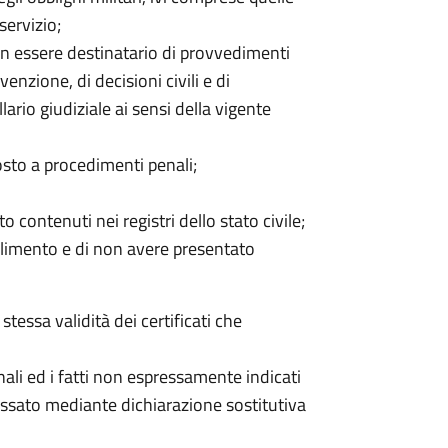
servizio;
on essere destinatario di provvedimenti
enzione, di decisioni civili e di
lario giudiziale ai sensi della vigente
sto a procedimenti penali;
to contenuti nei registri dello stato civile;
fallimento e di non avere presentato
stessa validità dei certificati che
sonali ed i fatti non espressamente indicati
essato mediante dichiarazione sostitutiva