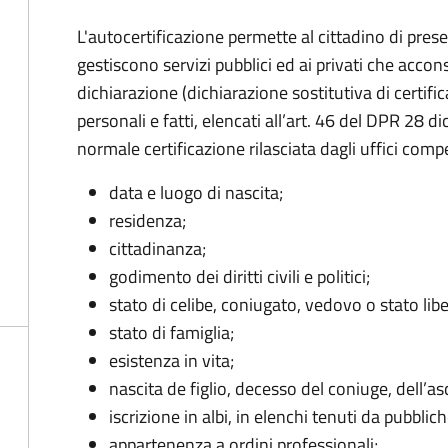
L'autocertificazione permette al cittadino di prese
gestiscono servizi pubblici ed ai privati che acco
dichiarazione (dichiarazione sostitutiva di certific
personali e fatti, elencati all’art. 46 del DPR 28 
normale certificazione rilasciata dagli uffici comp
data e luogo di nascita;
residenza;
cittadinanza;
godimento dei diritti civili e politici;
stato di celibe, coniugato, vedovo o stato libe
stato di famiglia;
esistenza in vita;
nascita de figlio, decesso del coniuge, dell’
iscrizione in albi, in elenchi tenuti da pubbli
appartenenza a ordini professionali;