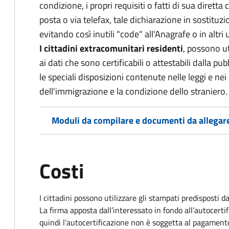
condizione, i propri requisiti o fatti di sua dirett
posta o via telefax, tale dichiarazione in sostituzi
evitando così inutili "code" all'Anagrafe o in altri u
I cittadini extracomunitari residenti
, possono ut
ai dati che sono certificabili o attestabili dalla p
le speciali disposizioni contenute nelle leggi e ne
dell'immigrazione e la condizione dello straniero. 
Moduli da compilare e documenti da allegar
Costi
I cittadini possono utilizzare gli stampati predisposti 
La firma apposta dall’interessato in fondo all’autoc
quindi l’autocertificazione non è soggetta al pagamento 