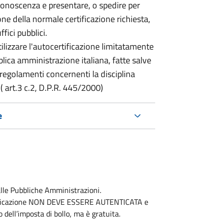
a conoscenza e presentare, o spedire per
one della normale certificazione richiesta,
ffici pubblici.
ilizzare l'autocertificazione limitatamente
ubblica amministrazione italiana, fatte salve
i regolamenti concernenti la disciplina
( art.3 c.2, D.P.R. 445/2000)
e
dalle Pubbliche Amministrazioni.
ertificazione NON DEVE ESSERE AUTENTICATA e
dell’imposta di bollo, ma è gratuita.