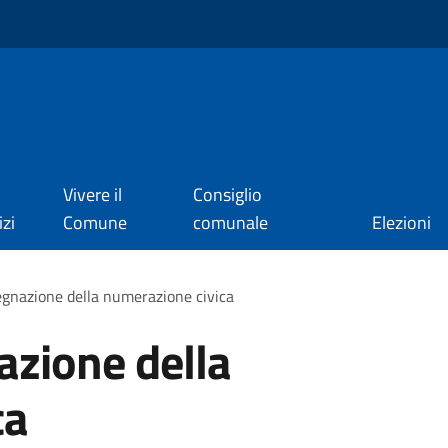
Vivere il
Consiglio
izi
Comune
comunale
Elezioni
egnazione della numerazione civica
azione della
ca