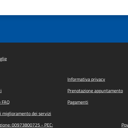
glie
Informativa privacy
i
Prenotazione appuntamento
e FAQ
Pagamenti
i miglioramento dei servizi
razione: 00973800725 - PEC:
Pow