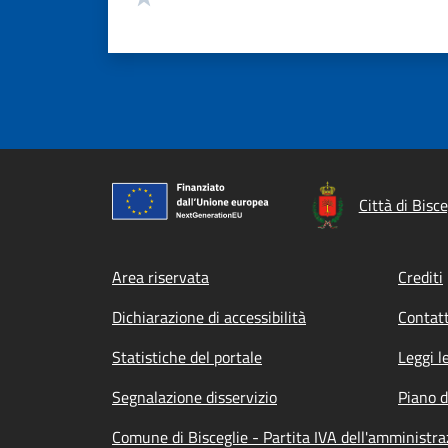
Città di Bisce
Footer menu
Area riservata
Crediti
Dichiarazione di accessibilità
Contatt
Statistiche del portale
Leggi l
Segnalazione disservizio
Piano d
Comune di Bisceglie - Partita IVA dell'amminist