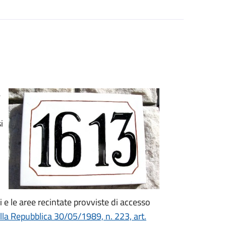
e
i
ai e le aree recintate provviste di accesso
lla Repubblica 30/05/1989, n. 223, art.