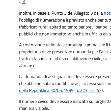
42
).
Inoltre, in base al Punto 3 del'Allegato 3 della
not
l'obbligo di numerazione è previsto anche per tut
(fabbricati rurali abitati soltanto per brevi perio
pubblici che non immettono anche in uffici o abitazio
A costruzione ultimata e comunque prima che il f
proprietario deve presentare domanda per l'asseg
tratti di fabbricato ad uso di abitazione civile, sia 
altro uso.
La domanda di assegnazione deve essere presentat
che abbiano subito modifiche agli accessi sulle are
della Repubblica 30/05/1989, n. 223, art. 43
).
Il numero civico deve essere indicato su targhetta
maniera visibile.