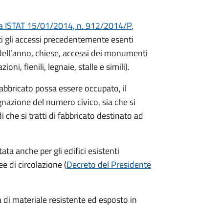
a ISTAT 15/01/2014, n. 912/2014/P
,
ti gli accessi precedentemente esenti
di dell’anno, chiese, accessi dei monumenti
ni, fienili, legnaie, stalle e simili).
abbricato possa essere occupato, il
nazione del numero civico, sia che si
di che si tratti di fabbricato destinato ad
a anche per gli edifici esistenti
e di circolazione (
Decreto del Presidente
 di materiale resistente ed esposto in