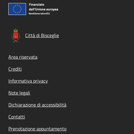
Città di Bisceglie
Footer menu
Area riservata
Crediti
Informativa privacy
Note legali
Dichiarazione di accessibilità
Contatti
Prenotazione appuntamento