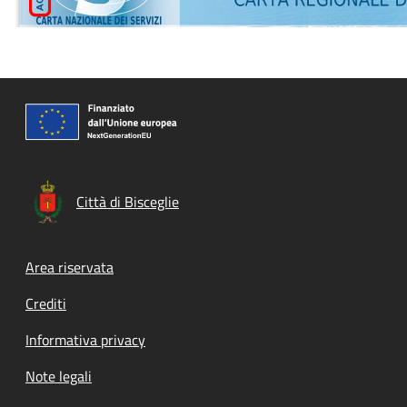
Città di Bisceglie
Footer menu
Area riservata
Crediti
Informativa privacy
Note legali