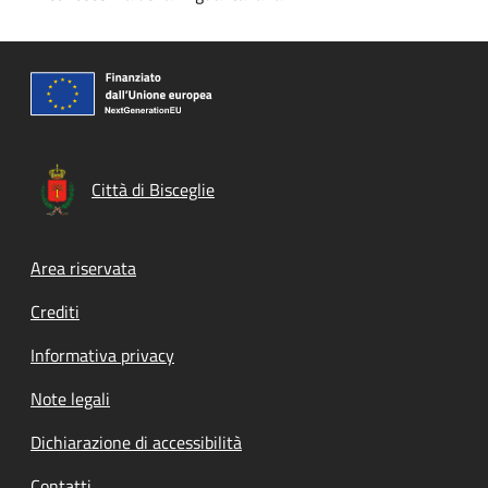
Città di Bisceglie
Footer menu
Area riservata
Crediti
Informativa privacy
Note legali
Dichiarazione di accessibilità
Contatti