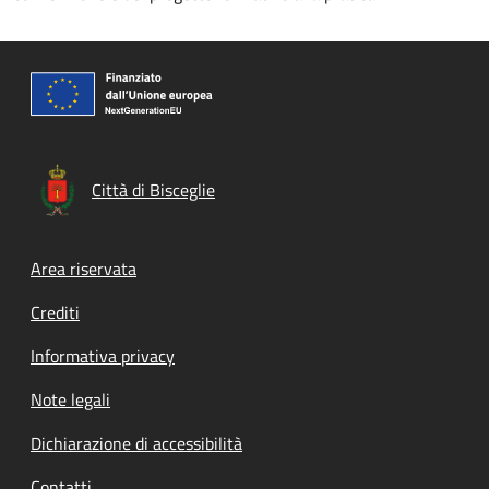
Città di Bisceglie
Footer menu
Area riservata
Crediti
Informativa privacy
Note legali
Dichiarazione di accessibilità
Contatti