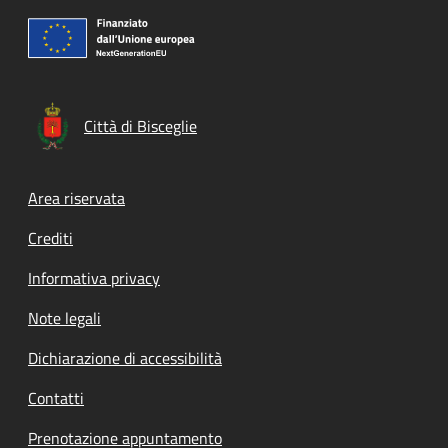
Città di Bisceglie
Footer menu
Area riservata
Crediti
Informativa privacy
Note legali
Dichiarazione di accessibilità
Contatti
Prenotazione appuntamento