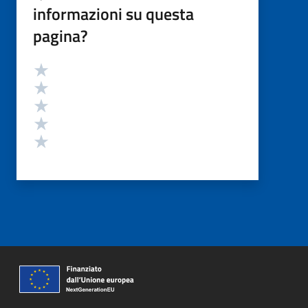
informazioni su questa
pagina?
Valutazione
Valuta 5 stelle su 5
Valuta 4 stelle su 5
Valuta 3 stelle su 5
Valuta 2 stelle su 5
Valuta 1 stelle su 5