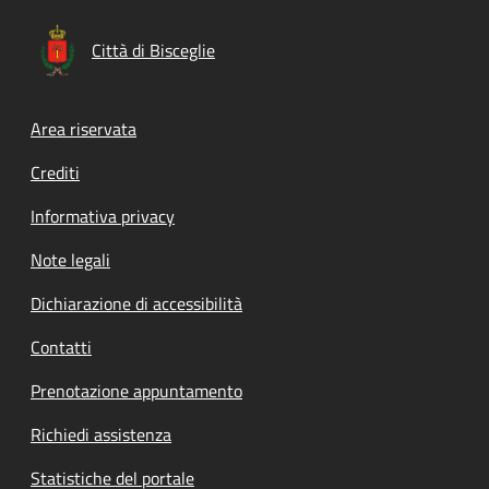
Città di Bisceglie
Footer menu
Area riservata
Crediti
Informativa privacy
Note legali
Dichiarazione di accessibilità
Contatti
Prenotazione appuntamento
Richiedi assistenza
Statistiche del portale