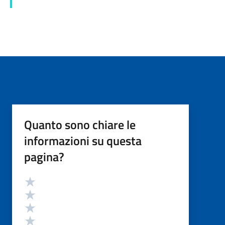
Quanto sono chiare le
informazioni su questa
pagina?
Valutazione
Valuta 5 stelle su 5
Valuta 4 stelle su 5
Valuta 3 stelle su 5
Valuta 2 stelle su 5