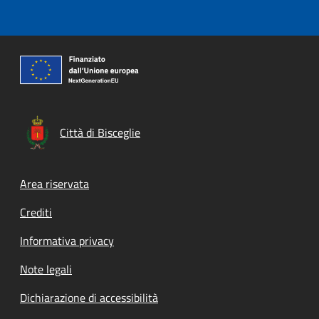
Città di Bisceglie
Footer menu
Area riservata
Crediti
Informativa privacy
Note legali
Dichiarazione di accessibilità