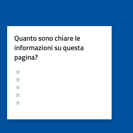
Quanto sono chiare le
informazioni su questa
pagina?
Valutazione
Valuta 5 stelle su 5
Valuta 4 stelle su 5
Valuta 3 stelle su 5
Valuta 2 stelle su 5
Valuta 1 stelle su 5