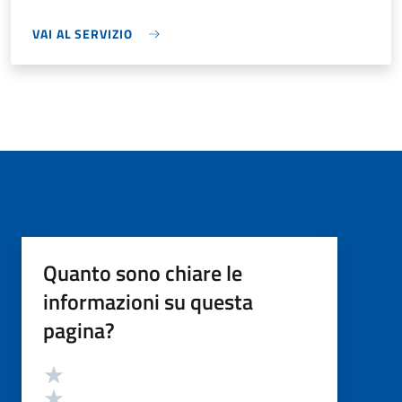
VAI AL SERVIZIO
Quanto sono chiare le
informazioni su questa
pagina?
Valutazione
Valuta 5 stelle su 5
Valuta 4 stelle su 5