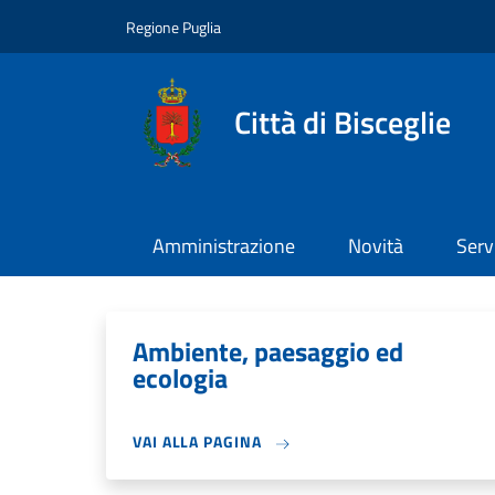
Salta al contenuto principale
Skip to footer content
Regione Puglia
Città di Bisceglie
Amministrazione
Novità
Serv
Ambiente, paesaggio ed
ecologia
VAI ALLA PAGINA